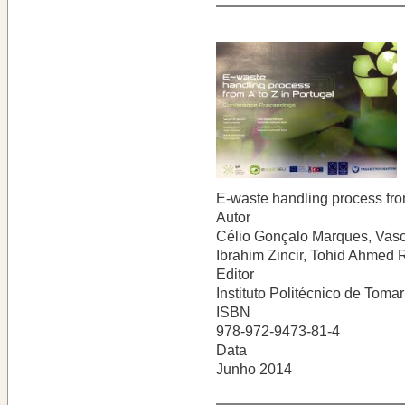
E-waste handling process from
Autor
Célio Gonçalo Marques, Vasc
Ibrahim Zincir, Tohid Ahmed
Editor
Instituto Politécnico de Tomar
ISBN
978-972-9473-81-4
Data
Junho 2014