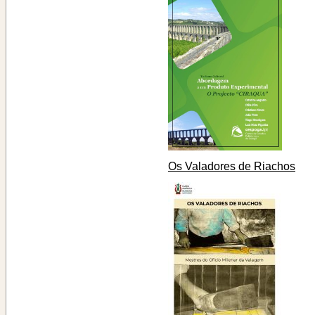
Os Valadores de Riachos