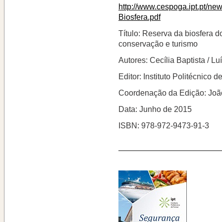
http://www.cespoga.ipt.pt/ne
Biosfera.pdf
Título: Reserva da biosfera d
conservação e turismo
Autores: Cecília Baptista / Lu
Editor: Instituto Politécnico 
Coordenação da Edição: João 
Data: Junho de 2015
ISBN: 978-972-9473-91-3