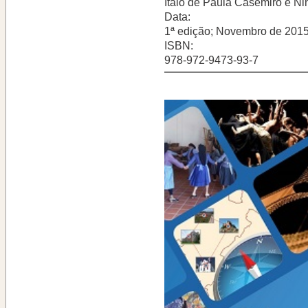
Ítalo de Paula Casemiro e N
Data:
1ª edição; Novembro de 2015;
ISBN:
978-972-9473-93-7