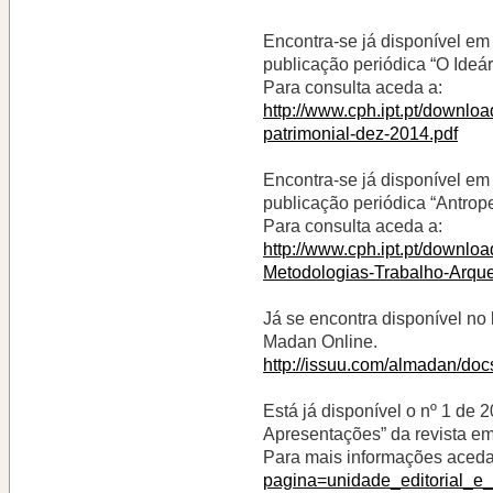
Encontra-se já disponível em
publicação periódica “O Ideár
Para consulta aceda a:
http://www.cph.ipt.pt/downl
patrimonial-dez-2014.pdf
Encontra-se já disponível em
publicação periódica “Antrope
Para consulta aceda a:
http://www.cph.ipt.pt/down
Metodologias-Trabalho-Arque
Já se encontra disponível no
Madan Online.
http://issuu.com/almadan/do
Está já disponível o nº 1 d
Apresentações” da revista em
Para mais informações aceda
pagina=unidade_editorial_e