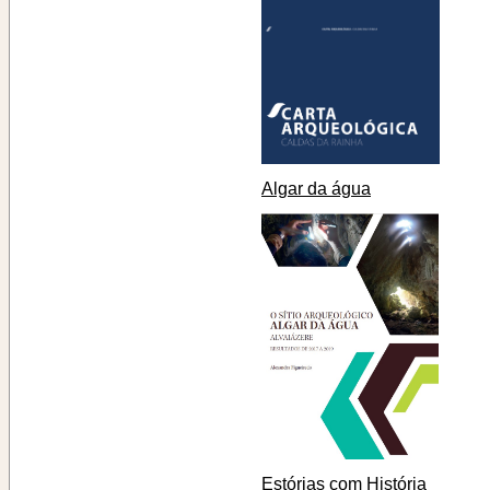
Algar da água
Estórias com História